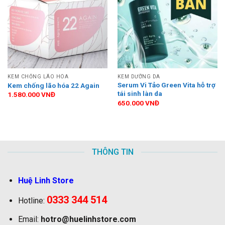
KEM CHỐNG LÃO HÓA
KEM DƯỠNG DA
Serum Vi Tảo Green Vita hỗ trợ
Kem chống lão hóa 22 Again
tái sinh làn da
1.580.000
VNĐ
650.000
VNĐ
THÔNG TIN
Huệ Linh Store
0333 344 514
Hotline:
Email:
hotro@huelinhstore.com