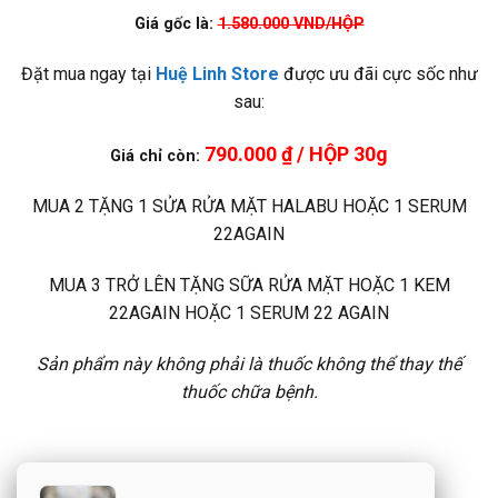
Giá gốc là:
1.580.000 VND/HỘP
Đặt mua ngay tại
Huệ Linh Store
được ưu đãi cực sốc như
sau:
790.000 ₫ / HỘP 30g
Giá chỉ còn:
MUA 2 TẶNG 1 SỬA RỬA MẶT HALABU HOẶC 1 SERUM
22AGAIN
MUA 3 TRỞ LÊN TẶNG SỮA RỬA MẶT HOẶC 1 KEM
22AGAIN HOẶC 1 SERUM 22 AGAIN
Sản phẩm này không phải là thuốc không thể thay thế
thuốc chữa bệnh.