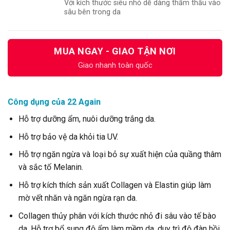
Với kích thước siêu nhỏ dễ dàng thẩm thấu vào
sâu bên trong da
MUA NGAY - GIAO TẬN NƠI
Giao nhanh toàn quốc
Công dụng của 22 Again
Hỗ trợ dưỡng ẩm, nuôi dưỡng trắng da.
Hỗ trợ bảo vệ da khỏi tia UV.
Hỗ trợ ngăn ngừa và loại bỏ sự xuất hiện của quầng thâm
và sắc tố Melanin.
Hỗ trợ kích thích sản xuất Collagen và Elastin giúp làm
mờ vết nhăn và ngăn ngừa rạn da.
Collagen thủy phân với kích thước nhỏ đi sâu vào tế bào
da, Hỗ trợ bổ sung độ ẩm làm mềm da, duy trì độ đàn hồi,