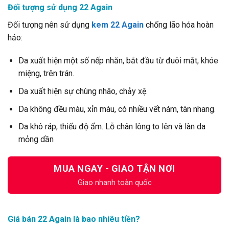
Đối tượng sử dụng 22 Again
Đối tượng nên sử dụng
kem 22 Again
chống lão hóa hoàn
hảo:
Da xuất hiện một số nếp nhăn, bắt đầu từ đuôi mắt, khóe
miệng, trên trán.
Da xuất hiện sự chùng nhão, chảy xệ.
Da không đều màu, xỉn màu, có nhiều vết nám, tàn nhang.
Da khô ráp, thiếu độ ẩm. Lỗ chân lông to lên và làn da
mỏng dần
MUA NGAY - GIAO TẬN NƠI
Giao nhanh toàn quốc
Giá bán 22 Again là bao nhiêu tiền?