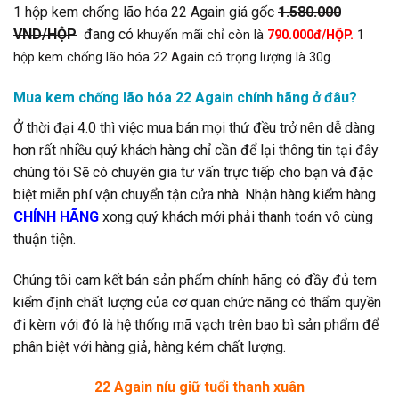
1 hộp kem chống lão hóa 22 Again giá gốc
1.580.000
VND/HỘP
đang có
khuyến mãi chỉ còn là
790.000đ/HỘP.
1
hộp kem chống lão hóa 22 Again có trọng lượng là 30g.
Mua kem chống lão hóa 22 Again
chính hãng ở đâu?
Ở thời đại 4.0 thì việc mua bán mọi thứ đều trở nên dễ dàng
hơn rất nhiều quý khách hàng chỉ cần để lại thông tin tại đây
chúng tôi Sẽ có chuyên gia tư vấn trực tiếp cho bạn và đặc
biệt miễn phí vận chuyển tận cửa nhà. Nhận hàng kiểm hàng
CHÍNH HÃNG
xong quý khách mới phải thanh toán vô cùng
thuận tiện.
Chúng tôi cam kết bán sản phẩm chính hãng có đầy đủ tem
kiểm định chất lượng của cơ quan chức năng có thẩm quyền
đi kèm với đó là hệ thống mã vạch trên bao bì sản phẩm để
phân biệt với hàng giả, hàng kém chất lượng.
22 Again níu giữ tuổi thanh xuân