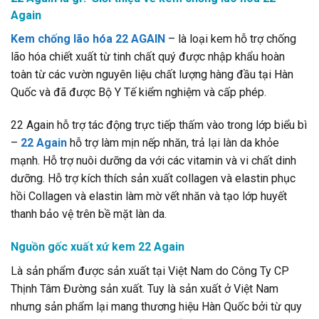
Again
Kem chống lão hóa 22 AGAIN
– là loại kem hỗ trợ chống
lão hóa chiết xuất từ tinh chất quý được nhập khẩu hoàn
toàn từ các vườn nguyên liệu chất lượng hàng đầu tại Hàn
Quốc và đã được Bộ Y Tế kiểm nghiệm và cấp phép.
22 Again hỗ trợ tác động trực tiếp thấm vào trong lớp biểu bì
–
22 Again
hỗ trợ làm mịn nếp nhăn, trả lại làn da khỏe
mạnh. Hỗ trợ nuôi dưỡng da với các vitamin và vi chất dinh
dưỡng. Hỗ trợ kích thích sản xuất collagen và elastin phục
hồi Collagen và elastin làm mờ vết nhăn và tạo lớp huyết
thanh bảo vệ trên bề mặt làn da.
Nguồn gốc xuất xứ kem 22 Again
Là sản phẩm được sản xuất tại Việt Nam do Công Ty CP
Thịnh Tâm Đường sản xuất. Tuy là sản xuất ở Việt Nam
nhưng sản phẩm lại mang thương hiệu Hàn Quốc bởi từ quy