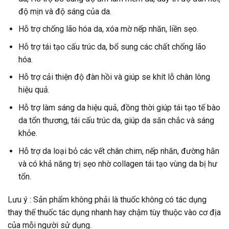
độ mịn và độ sáng của da.
Hỗ trợ chống lão hóa da, xóa mờ nếp nhăn, liền sẹo.
Hỗ trợ tái tạo cấu trúc da, bổ sung các chất chống lão
hóa.
Hỗ trợ cải thiện độ đàn hồi và giúp se khít lỗ chân lông
hiệu quả.
Hỗ trợ làm sáng da hiệu quả, đồng thời giúp tái tạo tế bào
da tổn thương, tái cấu trúc da, giúp da săn chắc và sáng
khỏe.
Hỗ trợ da loại bỏ các vết chân chim, nếp nhăn, đường hằn
và có khả năng trị sẹo nhờ collagen tái tạo vùng da bị hư
tổn.
Lưu ý : Sản phẩm không phải là thuốc không có tác dụng
thay thế thuốc tác dụng nhanh hay chậm tùy thuộc vào cơ địa
của mỗi người sử dụng.