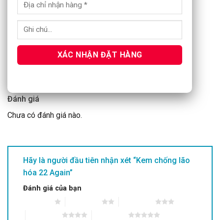
XÁC NHẬN ĐẶT HÀNG
Đánh giá
Chưa có đánh giá nào.
Hãy là người đầu tiên nhận xét “Kem chống lão
hóa 22 Again”
Đánh giá của bạn
1 trên 5 sao
2 trên 5 sao
3 trên 5 sao
4 trên 5 sao
5 trên 5 sao