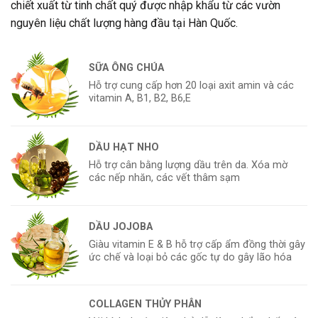
chiết xuất từ tinh chất quý được nhập khẩu từ các vườn
nguyên liệu chất lượng hàng đầu tại Hàn Quốc.
SỮA ÔNG CHÚA
Hỗ trợ cung cấp hơn 20 loại axit amin và các
vitamin A, B1, B2, B6,E
DẦU HẠT NHO
Hỗ trợ cân bằng lượng dầu trên da. Xóa mờ
các nếp nhăn, các vết thâm sạm
DẦU JOJOBA
Giàu vitamin E & B hỗ trợ cấp ẩm đồng thời gây
ức chế và loại bỏ các gốc tự do gây lão hóa
COLLAGEN THỦY PHÂN