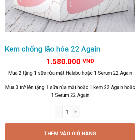
Kem chống lão hóa 22 Again
1.580.000
VNĐ
Mua 2 tặng 1 sữa rửa mặt Halabu hoặc 1 Serum 22 Again
Mua 3 trở lên tặng 1 sữa rửa mặt hoặc 1 kem 22 Again hoặc
1 Serum 22 Again
Kem chống lão hóa 22 Again số lượng
THÊM VÀO GIỎ HÀNG